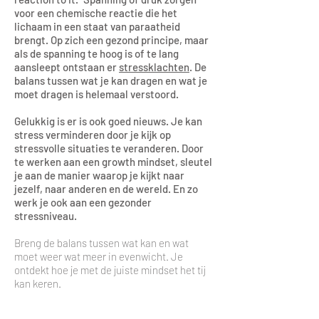
voor een chemische reactie die het
lichaam in een staat van paraatheid
brengt. Op zich een gezond principe, maar
als de spanning te hoog is of te lang
aansleept ontstaan er
stressklachten
. De
balans tussen wat je kan dragen en wat je
moet dragen is helemaal verstoord.
Gelukkig is er is ook goed nieuws. Je kan
stress verminderen door je kijk op
stressvolle situaties te veranderen. Door
te werken aan een growth mindset, sleutel
je aan de manier waarop je kijkt naar
jezelf, naar anderen en de wereld. En zo
werk je ook aan een gezonder
stressniveau.
Breng de balans tussen wat kan en wat
moet weer wat meer in evenwicht. Je
ontdekt hoe je met de juiste mindset het tij
kan keren.