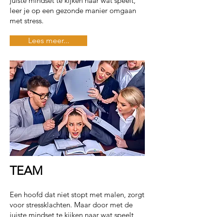
juiste mindset te kijken naar wat speelt,
leer je op een gezonde manier omgaan
met stress.
Lees meer...
TEAM
Een hoofd dat niet stopt met malen, zorgt
voor stressklachten. Maar door met de
juiste mindset te kijken naar wat speelt,