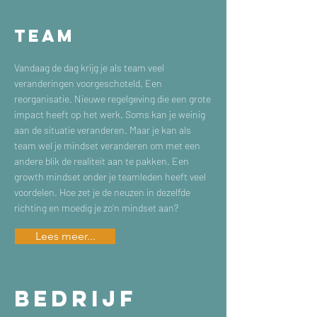
TEAM
Vandaag de dag krijg je als team veel
veranderingen voorgeschoteld. Een
reorganisatie. Nieuwe regelgeving die een grote
impact heeft op het werk. Soms kan je weinig
aan de situatie veranderen. Maar je kan als
team wel je mindset veranderen om met een
andere blik de realiteit aan te pakken. Een
growth mindset onder je teamleden heeft veel
voordelen. Hoe zet je de neuzen in dezelfde
richting en moedig je zo’n mindset aan?
Lees meer...
BEDRIJF