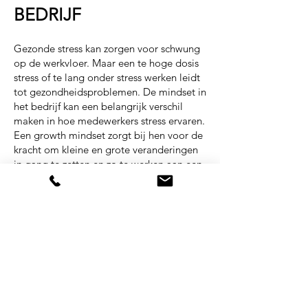
BEDRIJF
Gezonde stress kan zorgen voor schwung
op de werkvloer. Maar een te hoge dosis
stress of te lang onder stress werken leidt
tot gezondheidsproblemen. De mindset in
het bedrijf kan een belangrijk verschil
maken in hoe medewerkers stress ervaren.
Een growth mindset zorgt bij hen voor de
kracht om kleine en grote veranderingen
in gang te zetten en zo te werken aan een
gezonde stressbalans.
Lees meer...