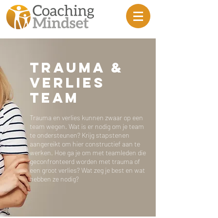
TRAUMA &
VERLIES
TEAM
Trauma en verlies kunnen zwaar op een
team wegen. Wat is er nodig om je team
te ondersteunen? Krijg stapstenen
aangereikt om hier constructief aan te
werken. Hoe ga je om met teamleden die
geconfronteerd worden met trauma of
een groot verlies? Wat zeg je best en wat
hebben ze nodig?