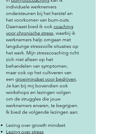
in
burn-outcoaching
kan ik
individuele werknemers
ondersteunen bij het herstel en
het voorkomen van burn-outs.
Daarnaast bied ik ook
coaching
voor chronische stress
, waarbij ik
werknemers help omgaan met
langdurige stressvolle situaties op
het werk. Mijn stresscoaching richt
zich niet alleen op het
behandelen van symptomen,
maar ook op het cultiveren van
een
groeimindset voor bedrijven
.
Je kan bij mij bovendien ook
workshops en lezingen volgen
om de struggles die jouw
werknemers ervaren, te begrijpen.
Ik bied de volgende lezingen aan:
Lezing over growth mindset
Lezing over stress